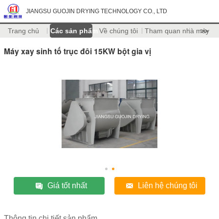
JIANGSU GUOJIN DRYING TECHNOLOGY CO., LTD
Trang chủ
Các sản phẩm
Về chúng tôi
Tham quan nhà máy
>>
Máy xay sinh tố trục đôi 15KW bột gia vị
Giá tốt nhất
Liên hệ chúng tôi
Thông tin chi tiết sản phẩm