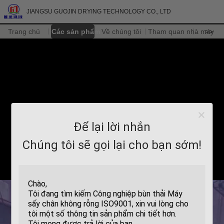
JIANGSU GUOJIN DRYING TECHNOLOGY CO., LTD
Trang chủ
Các sản phẩm
Về chúng tôi
Tham quan nhà máy
>>
Để lại lời nhắn
Chúng tôi sẽ gọi lại cho bạn sớm!