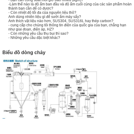
-Làm thế nào là độ ẩm ban đầu và độ ẩm cuối cùng của các sản phẩm hoàn
thành bạn cần để có được?
- Còn nhiệt độ tối đa của nguyên liệu thô?
Anh dùng nhiên liệu gì để sưởi ấm máy sấy?
Anh thích vật liệu nào hơn, SUS304, SUS316L hay thép carbon?
- cung cấp cho chúng tôi thông tin điện của quốc gia của bạn, chẳng hạn
như giai đoạn, điện áp, HZ?
- Còn những yêu cầu thu bụi thì sao?
- Những yêu cầu đặc biệt khác?
Biểu đồ dòng chảy